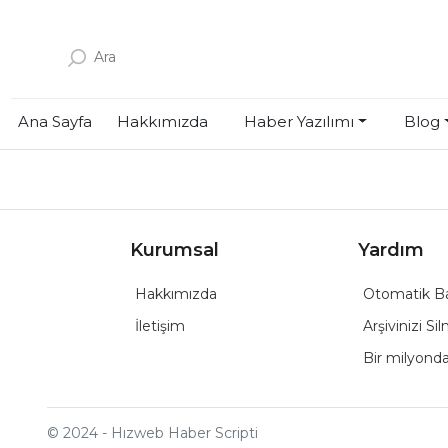
Ana Sayfa
Hakkımızda
Haber Yazılımı
Blog
Kurumsal
Yardım
Hakkımızda
Otomatik B
İletişim
Arşivinizi Si
Bir milyondan
© 2024 - Hızweb Haber Scripti