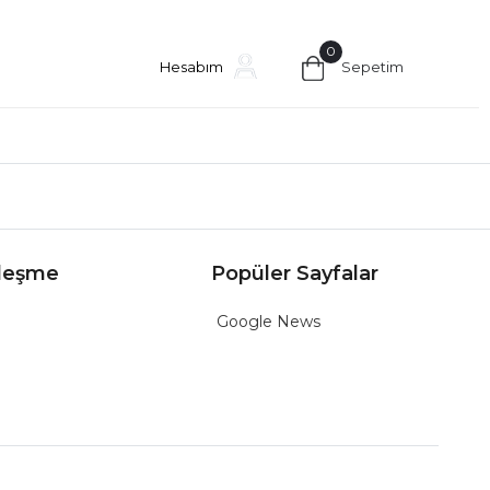
0
Hesabım
Sepetim
leşme
Popüler Sayfalar
Google News