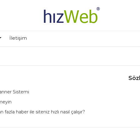
İletişim
Söz
anner Sistemi
lmeyin
 fazla haber ile siteniz hızlı nasıl çalışır?